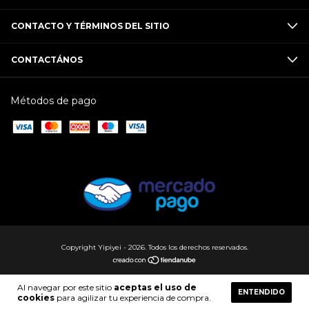
CONTACTO Y TÉRMINOS DEL SITIO
CONTACTÁNOS
Métodos de pago
Copyright Yipiyei - 2026. Todos los derechos reservados.
Al navegar por este sitio
aceptas el uso de
ENTENDIDO
cookies
para agilizar tu experiencia de compra.