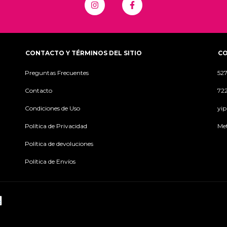
CONTACTO Y TÉRMINOS DEL SITIO
C
Preguntas Frecuentes
52
Contacto
72
Condiciones de Uso
yi
Política de Privacidad
Met
Política de devoluciones
Política de Envíos