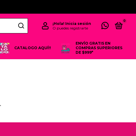
0
¡Hola!
Inicia sesión
O puedes registrarte
ENVÍO GRATIS EN
CATALOGO AQUÍ!!
COMPRAS SUPERIORES
DE $999*
.