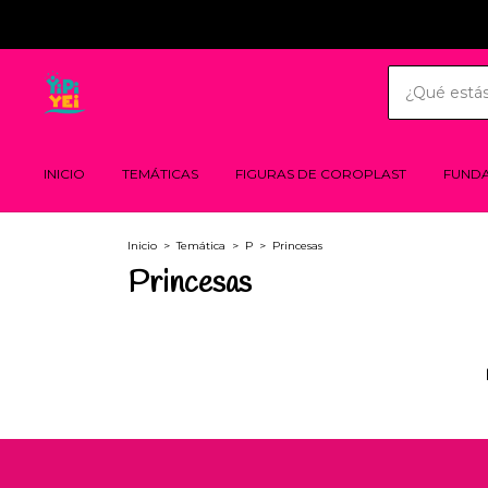
INICIO
TEMÁTICAS
FIGURAS DE COROPLAST
FUND
Inicio
>
Temática
>
P
>
Princesas
Princesas