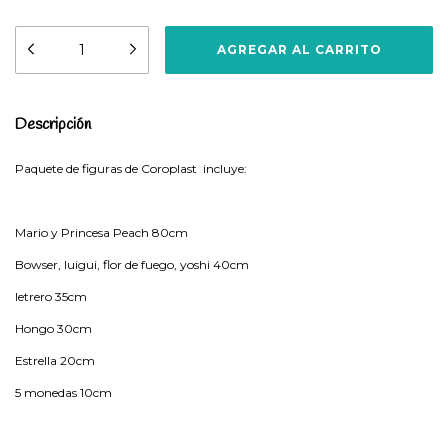
Descripción
Paquete de figuras de Coroplast incluye:
Mario y Princesa Peach 80cm
Bowser, luigui, flor de fuego, yoshi 40cm
letrero 35cm
Hongo 30cm
Estrella 20cm
5 monedas 10cm