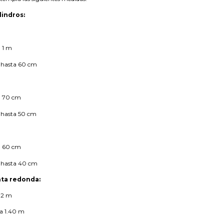
lindros:
a 1 m
 hasta 60 cm
a 70 cm
 hasta 50 cm
a 60 cm
 hasta 40 cm
ta redonda
:
 2.2 m
 a 1.40 m