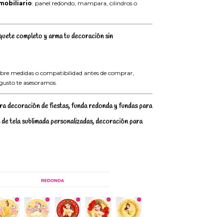
mobiliario
: panel redondo, mampara, cilindros o
uete completo y arma tu decoración sin
sobre medidas o compatibilidad antes de comprar,
 gusto te asesoramos.
ra decoración de fiestas, funda redonda y fundas para
s de tela sublimada personalizadas, decoración para