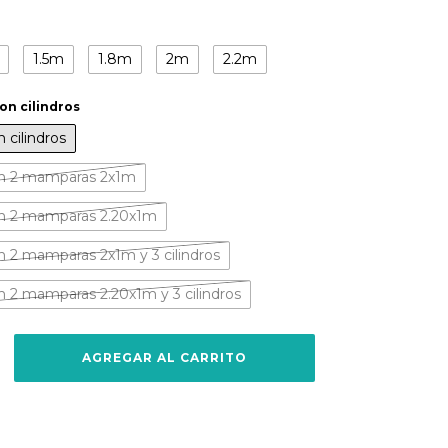
1.5m
1.8m
2m
2.2m
n cilindros
cilindros
n 2 mamparas 2x1m
n 2 mamparas 2.20x1m
 2 mamparas 2x1m y 3 cilindros
 2 mamparas 2.20x1m y 3 cilindros